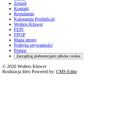
Zespół
Kontakt
Regulamin
Księgarnia Profinfo.pl
Wolters Kluwer
FEPI
FPOP
Mapa strony
Polityka prywatności
Pomoc
Zarządzaj preferencjami plików cookie
© 2026 Wolters Kluwer
Realizacja Ideo Powered by:
CMS Edito