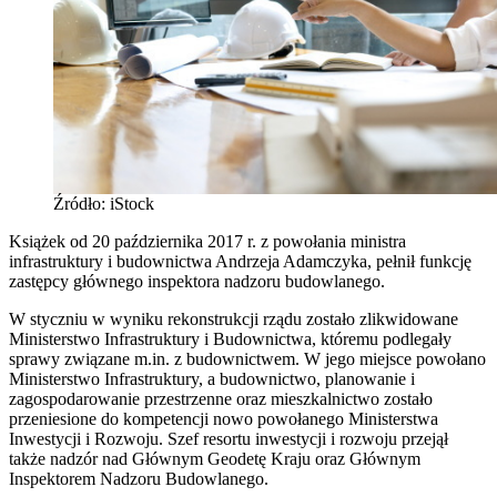
Źródło: iStock
Książek od 20 października 2017 r. z powołania ministra
infrastruktury i budownictwa Andrzeja Adamczyka, pełnił funkcję
zastępcy głównego inspektora nadzoru budowlanego.
W styczniu w wyniku rekonstrukcji rządu zostało zlikwidowane
Ministerstwo Infrastruktury i Budownictwa, któremu podlegały
sprawy związane m.in. z budownictwem. W jego miejsce powołano
Ministerstwo Infrastruktury, a budownictwo, planowanie i
zagospodarowanie przestrzenne oraz mieszkalnictwo zostało
przeniesione do kompetencji nowo powołanego Ministerstwa
Inwestycji i Rozwoju. Szef resortu inwestycji i rozwoju przejął
także nadzór nad Głównym Geodetę Kraju oraz Głównym
Inspektorem Nadzoru Budowlanego.