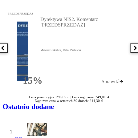
Przejdź do: Dyrektywa NIS2. Komentarz [PRZEDSPRZEDAŻ], Mateu
PRZEDSPRZEDAŻ
Dyrektywa NIS2. Komentarz
[PRZEDSPRZEDAŻ]
Poprzednia książka
N
Mateusz Jakubik, Rafał Prabucki
15%
Sprawdź
Rabatu
Cena promocyjna: 296,65 zł |
Cena regularna: 349,00 zł
Najniższa cena w ostatnich 30 dniach: 244,30 zł
Ostatnio dodane