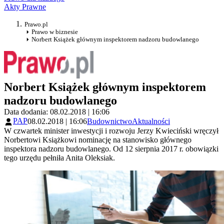
Akty Prawne
Prawo.pl
Prawo w biznesie
Norbert Książek głównym inspektorem nadzoru budowlanego
Norbert Książek głównym inspektorem
nadzoru budowlanego
Data dodania: 08.02.2018 | 16:06
PAP
08.02.2018 | 16:06
Budownictwo
Aktualności
W czwartek minister inwestycji i rozwoju Jerzy Kwieciński wręczył
Norbertowi Książkowi nominację na stanowisko głównego
inspektora nadzoru budowlanego. Od 12 sierpnia 2017 r. obowiązki
tego urzędu pełniła Anita Oleksiak.