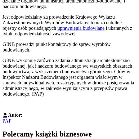
działanie organów administracji architektoniczno-budowlanej i
nadzoru budowlanego.
Jest odpowiedzialny za prowadzenie Krajowego Wykazu
Zakwestionowanych Wyrobów Budowlanych oraz centralne
rejestry osób posiadających
uprawnienia budowlane
i ukaranych z
tytułu odpowiedzialności zawodowej.
GINB prowadzi punkt kontaktowy do spraw wyrobów
budowlanych.
GINB wykonuje zarówno zadania administracji architektoniczno-
budowlanej, jak i nadzoru budowlanego we wszystkich obszarach
budownictwa, z wyłączeniem budownictwa górniczego. Główny
Inspektor Nadzoru Budowlanego jest organem właściwym w
sprawach indywidualnych, rozstrzyganych w drodze postępowania
administracyjnego, w zakresie wynikającym z przepisów prawa
budowlanego. (PAP)
Autor:
PAP
Polecamy książki biznesowe