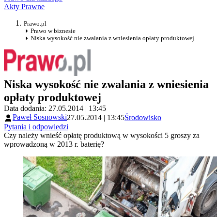
Akty Prawne
Prawo.pl
Prawo w biznesie
Niska wysokość nie zwalania z wniesienia opłaty produktowej
Niska wysokość nie zwalania z wniesienia
opłaty produktowej
Data dodania: 27.05.2014 | 13:45
Paweł Sosnowski
27.05.2014 | 13:45
Środowisko
Pytania i odpowiedzi
Czy należy wnieść opłatę produktową w wysokości 5 groszy za
wprowadzoną w 2013 r. baterię?