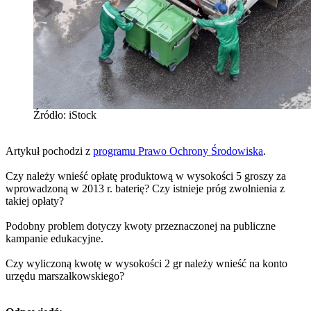
Źródło: iStock
Artykuł pochodzi z
programu Prawo Ochrony Środowiska
.
Czy należy wnieść opłatę produktową w wysokości 5 groszy za
wprowadzoną w 2013 r. baterię? Czy istnieje próg zwolnienia z
takiej opłaty?
Podobny problem dotyczy kwoty przeznaczonej na publiczne
kampanie edukacyjne.
Czy wyliczoną kwotę w wysokości 2 gr należy wnieść na konto
urzędu marszałkowskiego?