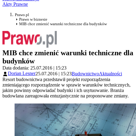
Akty Prawne
Prawo.pl
Prawo w biznesie
MIB chce zmienić warunki techniczne dla budynków
MIB chce zmienić warunki techniczne dla
budynków
Data dodania: 25.07.2016 | 15:23
Dorian Lesner
25.07.2016 | 15:23
Budownictwo
Aktualności
Resort budownictwa przedstawił projekt rozporządzenia
zmieniającego rozporządzenie w sprawie warunków technicznych,
jakim powinny odpowiadać budynki i ich usytuowanie. Branża
budowlana zareagowała entuzjastycznie na proponowane zmiany.