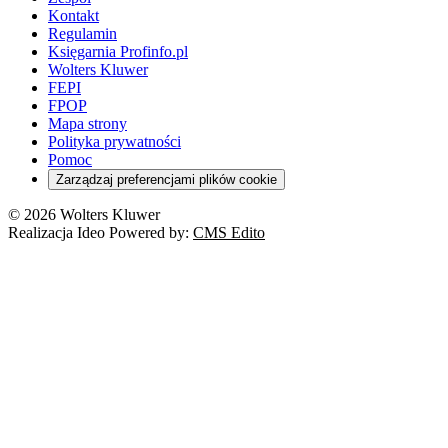
Kontakt
Regulamin
Księgarnia Profinfo.pl
Wolters Kluwer
FEPI
FPOP
Mapa strony
Polityka prywatności
Pomoc
Zarządzaj preferencjami plików cookie
© 2026 Wolters Kluwer
Realizacja Ideo Powered by:
CMS Edito