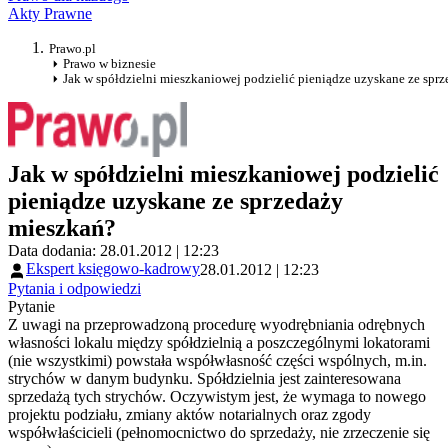
Akty Prawne
Prawo.pl
Prawo w biznesie
Jak w spółdzielni mieszkaniowej podzielić pieniądze uzyskane ze spr
Jak w spółdzielni mieszkaniowej podzielić
pieniądze uzyskane ze sprzedaży
mieszkań?
Data dodania: 28.01.2012 | 12:23
Ekspert księgowo-kadrowy
28.01.2012 | 12:23
Pytania i odpowiedzi
Pytanie
Z uwagi na przeprowadzoną procedurę wyodrębniania odrębnych
własności lokalu między spółdzielnią a poszczególnymi lokatorami
(nie wszystkimi) powstała współwłasność części wspólnych, m.in.
strychów w danym budynku. Spółdzielnia jest zainteresowana
sprzedażą tych strychów. Oczywistym jest, że wymaga to nowego
projektu podziału, zmiany aktów notarialnych oraz zgody
współwłaścicieli (pełnomocnictwo do sprzedaży, nie zrzeczenie się