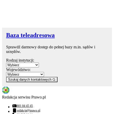
Baza teleadresowa
Sprawdź darmowy dostęp do pełnej bazy m.in. sądów i
urzędów.
Rodzaj instytucji:
Województwo:
Szukaj danych kontaktowych
Redakcja serwisu Prawo.pl
801 04 45 45
Numer telefonu:
redakcja@prawo.pl
Adres email: