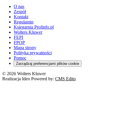
O nas
Zespół
Kontakt
Regulamin
Księgarnia Profinfo.pl
Wolters Kluwer
FEPI
FPOP
Mapa strony
Polityka prywatności
Pomoc
Zarządzaj preferencjami plików cookie
© 2026 Wolters Kluwer
Realizacja Ideo Powered by:
CMS Edito