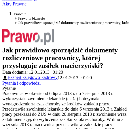
Akty Prawne
Prawo.pl
Prawo w biznesie
Jak prawidłowo sporządzić dokumenty rozliczeniowe pracownicy, które
Jak prawidłowo sporządzić dokumenty
rozliczeniowe pracownicy, której
przysługuje zasiłek macierzyński?
Data dodania: 12.01.2013 | 01:20
Ekspert księgowo-kadrowy
12.01.2013 | 01:20
Pytania i odpowiedzi
Pytanie
Pracownica w okresie od 6 lipca 2013 r. do 7 sierpnia 2013 r.
wykorzystała zwolnienie lekarskie (ciąża) i otrzymała
wynagrodzenie za czas choroby ze środków zakładu pracy.
Przedstawiła zwolnienie lekarskie do dnia 6 września 2013 r. Zakład
pracy przekazał do ZUS w dniu 26 sierpnia 2013 r. zwolnienie wraz
z dokumentacją, do wyliczenia zasiłku za okres choroby. W dniu 3
września 2013 r. pracownica przedstawiła w zakładzie pracy