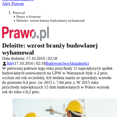
Akty Prawne
Prawo.pl
Prawo w biznesie
Deloitte: wzrost branży budowlanej wyhamował
Deloitte: wzrost branży budowlanej
wyhamował
Data dodania: 17.10.2016 | 02:18
Inny
17.10.2016 | 02:18
Budownictwo
Aktualności
W pierwszej połowie tego roku przychody 11 największych spółek
budowlanych notowanych na GPW w Warszawie były o 2 proc.
wyższe niż rok wcześniej. Ich średnia marża ze sprzedaży wzrosła
do poziomu 9,4 proc. (w 2015 r. 7,84 proc.). W 2015 roku
przychody największych 15 firm budowlanych w Polsce wzrosły
rok do roku o 8,2 proc.