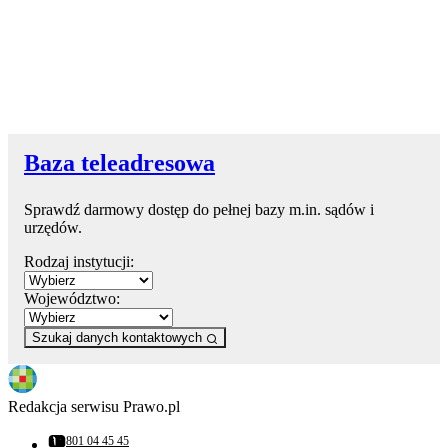
Baza teleadresowa
Sprawdź darmowy dostęp do pełnej bazy m.in. sądów i
urzędów.
Rodzaj instytucji:
Województwo:
Szukaj danych kontaktowych
Redakcja serwisu Prawo.pl
801 04 45 45