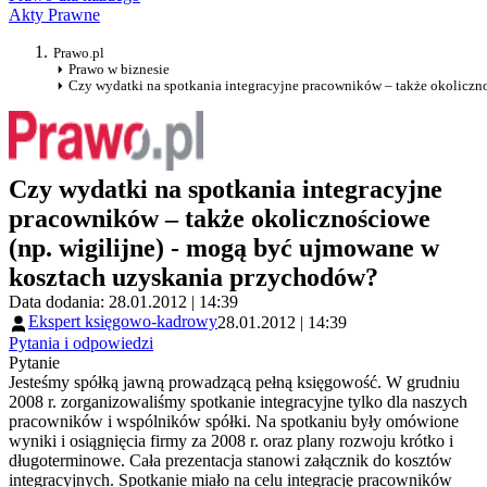
Akty Prawne
Prawo.pl
Prawo w biznesie
Czy wydatki na spotkania integracyjne pracowników – także okoliczn
Czy wydatki na spotkania integracyjne
pracowników – także okolicznościowe
(np. wigilijne) - mogą być ujmowane w
kosztach uzyskania przychodów?
Data dodania: 28.01.2012 | 14:39
Ekspert księgowo-kadrowy
28.01.2012 | 14:39
Pytania i odpowiedzi
Pytanie
Jesteśmy spółką jawną prowadzącą pełną księgowość. W grudniu
2008 r. zorganizowaliśmy spotkanie integracyjne tylko dla naszych
pracowników i wspólników spółki. Na spotkaniu były omówione
wyniki i osiągnięcia firmy za 2008 r. oraz plany rozwoju krótko i
długoterminowe. Cała prezentacja stanowi załącznik do kosztów
integracyjnych. Spotkanie miało na celu integrację pracowników