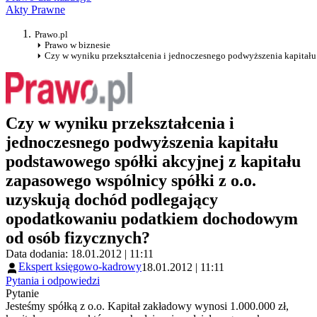
Akty Prawne
Prawo.pl
Prawo w biznesie
Czy w wyniku przekształcenia i jednoczesnego podwyższenia kapitał
Czy w wyniku przekształcenia i
jednoczesnego podwyższenia kapitału
podstawowego spółki akcyjnej z kapitału
zapasowego wspólnicy spółki z o.o.
uzyskują dochód podlegający
opodatkowaniu podatkiem dochodowym
od osób fizycznych?
Data dodania: 18.01.2012 | 11:11
Ekspert księgowo-kadrowy
18.01.2012 | 11:11
Pytania i odpowiedzi
Pytanie
Jesteśmy spółką z o.o. Kapitał zakładowy wynosi 1.000.000 zł,