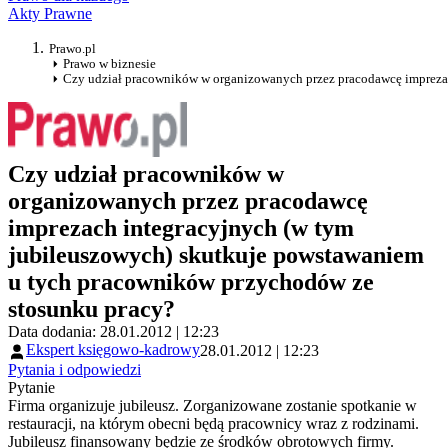
Akty Prawne
Prawo.pl
Prawo w biznesie
Czy udział pracowników w organizowanych przez pracodawcę impreza
Czy udział pracowników w
organizowanych przez pracodawcę
imprezach integracyjnych (w tym
jubileuszowych) skutkuje powstawaniem
u tych pracowników przychodów ze
stosunku pracy?
Data dodania: 28.01.2012 | 12:23
Ekspert księgowo-kadrowy
28.01.2012 | 12:23
Pytania i odpowiedzi
Pytanie
Firma organizuje jubileusz. Zorganizowane zostanie spotkanie w
restauracji, na którym obecni będą pracownicy wraz z rodzinami.
Jubileusz finansowany będzie ze środków obrotowych firmy.