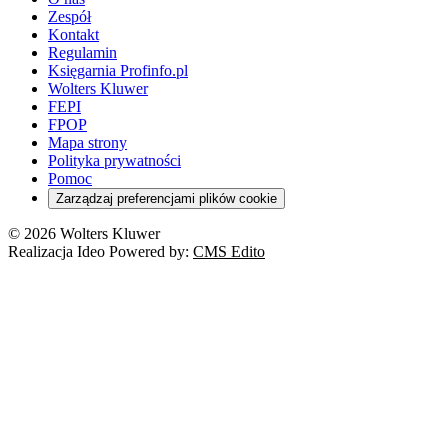
Zespół
Kontakt
Regulamin
Księgarnia Profinfo.pl
Wolters Kluwer
FEPI
FPOP
Mapa strony
Polityka prywatności
Pomoc
Zarządzaj preferencjami plików cookie
© 2026 Wolters Kluwer
Realizacja Ideo Powered by:
CMS Edito