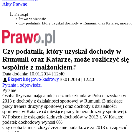
Akty Prawne
Prawo.pl
Prawo w biznesie
Czy podatnik, który uzyskał dochody w Rumunii oraz Katarze, może r
Czy podatnik, który uzyskał dochody w
Rumunii oraz Katarze, może rozliczyć się
wspólnie z małżonkiem?
Data dodania: 10.01.2014 | 12:40
Ekspert księgowo-kadrowy
10.01.2014 | 12:40
Pytania i odpowiedzi
Pytanie
Osoba fizyczna mająca miejsce zamieszkania w Polsce uzyskała w
2013 r. dochody z działalności sportowej w Rumunii (3 miesiące
pracy trenera drużyny sportowej) oraz dochody z działalności
sportowej w Katarze (4 miesiące pracy trenera drużyny sportowej).
W Polsce nie osiągnęła żadnych dochodów w 2013 r. W Katarze
podatek dochodowy wynosi 0%.
Czy osoba ta musi złożyć zeznanie podatkowe za 2013 r. i zapłacić