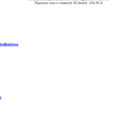
Najniższa cena w ostatnich 30 dniach: 244,30 zł
niedbalstwa
K