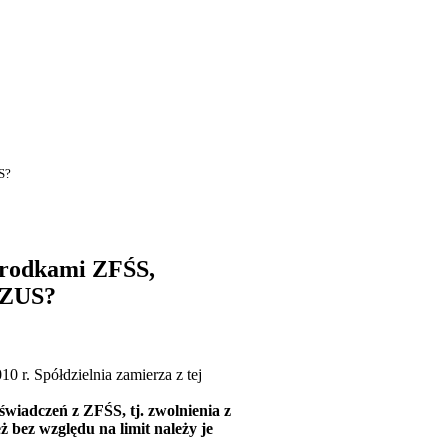
S?
 środkami ZFŚS,
 ZUS?
 r. Spółdzielnia zamierza z tej
wiadczeń z ZFŚS, tj. zwolnienia z
 bez względu na limit należy je