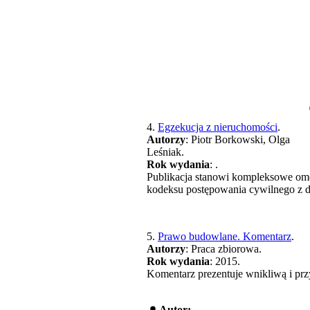
4.
Egzekucja z nieruchomości
.
Autorzy
: Piotr Borkowski, Olga
Leśniak.
Rok wydania
: .
Publikacja stanowi kompleksowe omó
kodeksu postępowania cywilnego z d
5.
Prawo budowlane. Komentarz
.
Autorzy
: Praca zbiorowa.
Rok wydania
: 2015.
Komentarz prezentuje wnikliwą i prz
Autor: