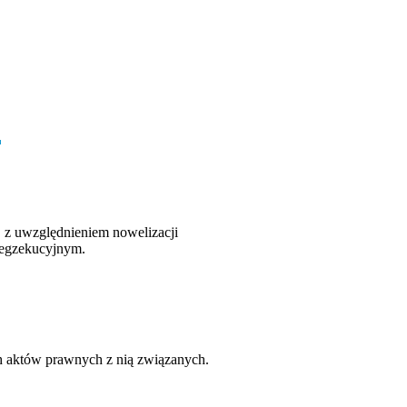
 z uwzględnieniem nowelizacji
 egzekucyjnym.
ch aktów prawnych z nią związanych.