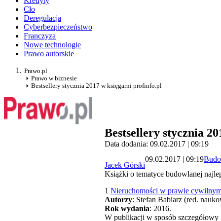
Kredyty
Cło
Deregulacja
Cyberbezpieczeństwo
Franczyza
Nowe technologie
Prawo autorskie
Prawo.pl
Prawo w biznesie
Bestsellery stycznia 2017 w księgarni profinfo.pl
Bestsellery stycznia 20
Data dodania: 09.02.2017 | 09:19
09.02.2017 | 09:19
Budo
Jacek Górski
Książki o tematyce budowlanej najlep
1
Nieruchomości w prawie cywilnym
Autorzy
: Stefan Babiarz (red. nau
Rok wydania
: 2016.
W publikacji w sposób szczegółowy 