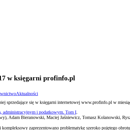
17 w księgarni profinfo.pl
wnictwo
Aktualności
iej sprzedające się w księgarni internetowej www.profinfo.pl w miesią
, administracyjnym i podatkowym. Tom I
.
kowy), Adam Bieranowski, Maciej Jaśniewicz, Tomasz Kolanowski, Rys
i kompleksowy zaprezentowano problematykę szeroko pojętego obrotu 