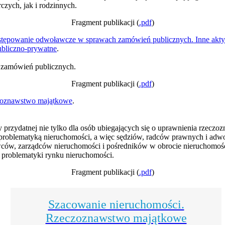
zych, jak i rodzinnych.
Fragment publikacji (
.pdf
)
tępowanie odwoławcze w sprawach zamówień publicznych. Inne akty
ubliczno-prywatne
.
 zamówień publicznych.
Fragment publikacji (
.pdf
)
zoznawstwo majątkowe
.
przydatnej nie tylko dla osób ubiegających się o uprawnienia rzeczo
 z problematyką nieruchomości, a więc sędziów, radców prawnych i ad
ów, zarządców nieruchomości i pośredników w obrocie nieruchomości
 problematyki rynku nieruchomości.
Fragment publikacji (
.pdf
)
Szacowanie nieruchomości.
Rzeczoznawstwo majątkowe