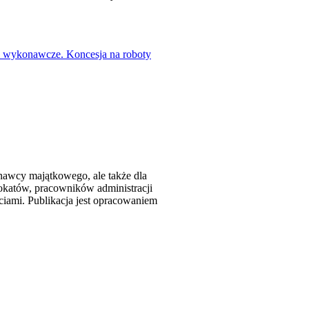
 wykonawcze. Koncesja na roboty
znawcy majątkowego, ale także dla
wokatów, pracowników administracji
ami. Publikacja jest opracowaniem