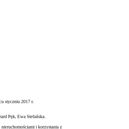
cu styczniu 2017 r.
zard Pęk, Ewa Stefańska.
nieruchomościami i korzystania z