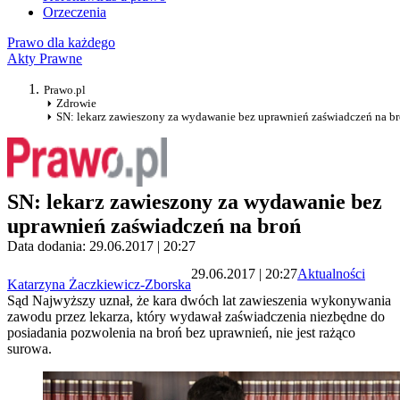
Orzeczenia
Prawo dla każdego
Akty Prawne
Prawo.pl
Zdrowie
SN: lekarz zawieszony za wydawanie bez uprawnień zaświadczeń na b
SN: lekarz zawieszony za wydawanie bez
uprawnień zaświadczeń na broń
Data dodania: 29.06.2017 | 20:27
29.06.2017 | 20:27
Aktualności
Katarzyna Żaczkiewicz-Zborska
Sąd Najwyższy uznał, że kara dwóch lat zawieszenia wykonywania
zawodu przez lekarza, który wydawał zaświadczenia niezbędne do
posiadania pozwolenia na broń bez uprawnień, nie jest rażąco
surowa.