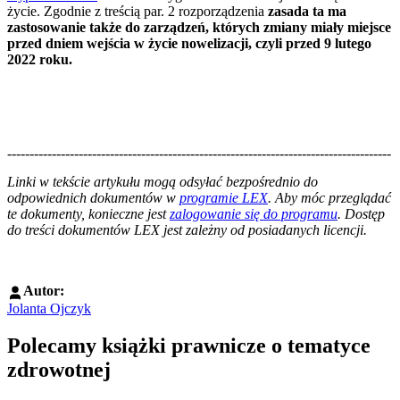
życie. Zgodnie z treścią par. 2 rozporządzenia
zasada ta ma
zastosowanie także do zarządzeń, których zmiany miały miejsce
przed dniem wejścia w życie nowelizacji, czyli przed 9 lutego
2022 roku.
--------------------------------------------------------------------------------------
--------------------------------------------------------
Linki w tekście artykułu mogą odsyłać bezpośrednio do
odpowiednich dokumentów w
programie LEX
. Aby móc przeglądać
te dokumenty, konieczne jest
zalogowanie się do programu
. Dostęp
do treści dokumentów LEX jest zależny od posiadanych licencji.
Autor:
Jolanta Ojczyk
Polecamy książki prawnicze o tematyce
zdrowotnej