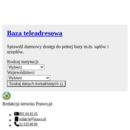
Baza teleadresowa
Sprawdź darmowy dostęp do pełnej bazy m.in. sądów i
urzędów.
Rodzaj instytucji:
Województwo:
Szukaj danych kontaktowych
Redakcja serwisu Prawo.pl
801 04 45 45
Numer telefonu:
redakcja@prawo.pl
Adres email:
22 535 88 00
Numer telefonu: