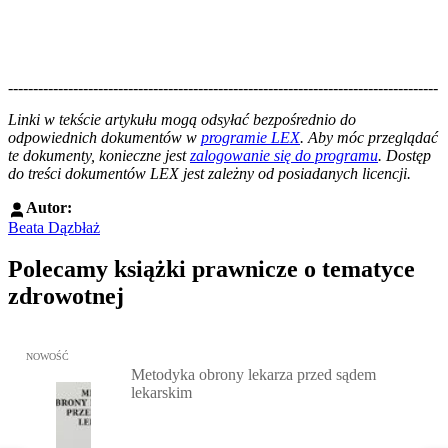
--------------------------------------------------------------------------------------
--------------------------------------------------------
Linki w tekście artykułu mogą odsyłać bezpośrednio do
odpowiednich dokumentów w
programie LEX
. Aby móc przeglądać
te dokumenty, konieczne jest
zalogowanie się do programu
. Dostęp
do treści dokumentów LEX jest zależny od posiadanych licencji.
Autor:
Beata Dązbłaż
Polecamy książki prawnicze o tematyce
zdrowotnej
Przejdź do: Metodyka obrony lekarza przed sądem lekarskim, Marc
NOWOŚĆ
Metodyka obrony lekarza przed sądem
lekarskim