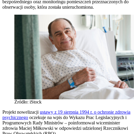
bezpośredniego oraz monitoringu pomieszczeń przeznaczonych do
obserwacji osoby, która została unieruchomiona.
Źródło: iStock
Projekt nowelizacji
ustawy z 19 sierpnia 1994 r. o ochronie zdrowia
psychicznego
oczekuje na wpis do Wykazu Prac Legislacyjnych i
Programowych Rady Ministrów – poinformował wiceminister
zdrowia Maciej Miłkowski w odpowiedzi udzielonej Rzecznikowi
Praw Obywatelskich (RPO).