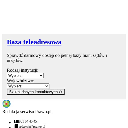
Baza teleadresowa
Sprawdź darmowy dostęp do pełnej bazy m.in. sądów i
urzędów.
Rodzaj instytucji:
Województwo:
Szukaj danych kontaktowych
Redakcja serwisu Prawo.pl
801 04 45 45
Numer telefonu:
redakcja@prawo.pl