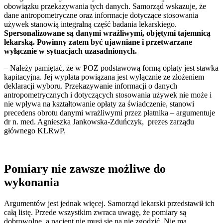
obowiązku przekazywania tych danych. Samorząd wskazuje, że
dane antropometryczne oraz informacje dotyczące stosowania
używek stanowią integralną część badania lekarskiego.
Spersonalizowane są danymi wrażliwymi, objętymi tajemnicą
lekarską. Powinny zatem być ujawniane i przetwarzane
wyłącznie w sytuacjach uzasadnionych.
– Należy pamiętać, że w POZ podstawową formą opłaty jest stawka
kapitacyjna. Jej wypłata powiązana jest wyłącznie ze złożeniem
deklaracji wyboru. Przekazywanie informacji o danych
antropometrycznych i dotyczących stosowania używek nie może i
nie wpływa na kształtowanie opłaty za świadczenie, stanowi
precedens obrotu danymi wrażliwymi przez płatnika – argumentuje
dr n. med. Agnieszka Jankowska-Zduńczyk, prezes zarządu
głównego KLRwP.
Pomiary nie zawsze możliwe do
wykonania
Argumentów jest jednak więcej. Samorząd lekarski przedstawił ich
całą listę. Przede wszystkim zwraca uwagę, że pomiary są
dobrowolne, a pacjent nie musi się na nie zgodzić. Nie ma