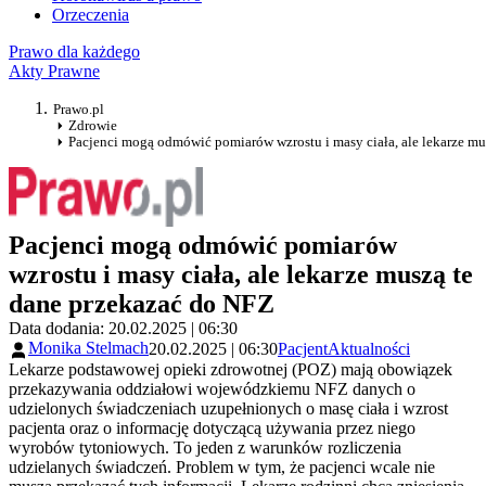
Orzeczenia
Prawo dla każdego
Akty Prawne
Prawo.pl
Zdrowie
Pacjenci mogą odmówić pomiarów wzrostu i masy ciała, ale lekarze mu
Pacjenci mogą odmówić pomiarów
wzrostu i masy ciała, ale lekarze muszą te
dane przekazać do NFZ
Data dodania: 20.02.2025 | 06:30
Monika Stelmach
20.02.2025 | 06:30
Pacjent
Aktualności
Lekarze podstawowej opieki zdrowotnej (POZ) mają obowiązek
przekazywania oddziałowi wojewódzkiemu NFZ danych o
udzielonych świadczeniach uzupełnionych o masę ciała i wzrost
pacjenta oraz o informację dotyczącą używania przez niego
wyrobów tytoniowych. To jeden z warunków rozliczenia
udzielanych świadczeń. Problem w tym, że pacjenci wcale nie