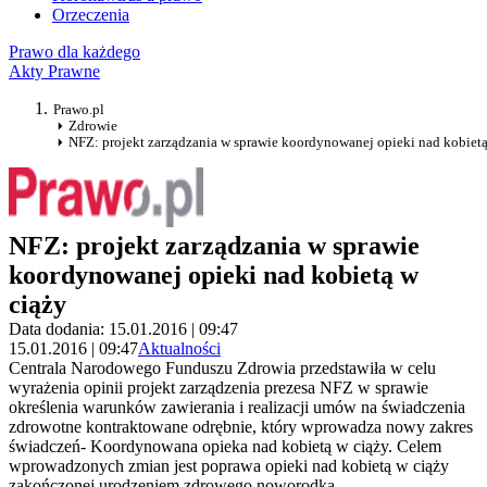
Orzeczenia
Prawo dla każdego
Akty Prawne
Prawo.pl
Zdrowie
NFZ: projekt zarządzania w sprawie koordynowanej opieki nad kobietą
NFZ: projekt zarządzania w sprawie
koordynowanej opieki nad kobietą w
ciąży
Data dodania: 15.01.2016 | 09:47
15.01.2016 | 09:47
Aktualności
Centrala Narodowego Funduszu Zdrowia przedstawiła w celu
wyrażenia opinii projekt zarządzenia prezesa NFZ w sprawie
określenia warunków zawierania i realizacji umów na świadczenia
zdrowotne kontraktowane odrębnie, który wprowadza nowy zakres
świadczeń- Koordynowana opieka nad kobietą w ciąży. Celem
wprowadzonych zmian jest poprawa opieki nad kobietą w ciąży
zakończonej urodzeniem zdrowego noworodka.