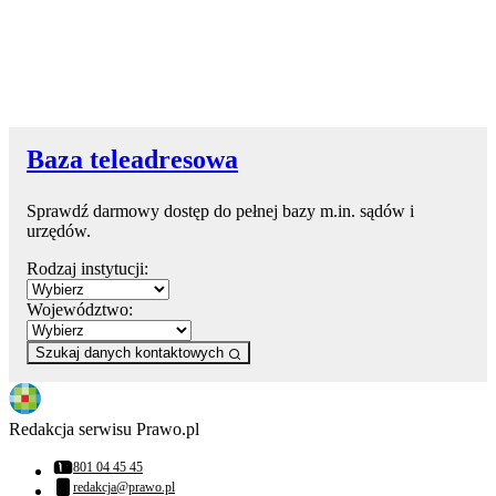
Baza teleadresowa
Sprawdź darmowy dostęp do pełnej bazy m.in. sądów i
urzędów.
Rodzaj instytucji:
Województwo:
Szukaj danych kontaktowych
Redakcja serwisu Prawo.pl
801 04 45 45
Numer telefonu:
redakcja@prawo.pl
Adres email: