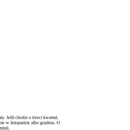
 Jeśli chodzi o trzeci kwartał,
nie w listopadzie albo grudniu. O
isji.