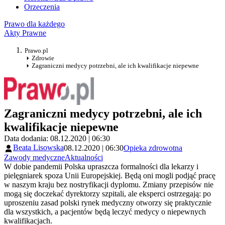
Orzeczenia
Prawo dla każdego
Akty Prawne
Prawo.pl
Zdrowie
Zagraniczni medycy potrzebni, ale ich kwalifikacje niepewne
Zagraniczni medycy potrzebni, ale ich
kwalifikacje niepewne
Data dodania: 08.12.2020 | 06:30
Beata Lisowska
08.12.2020 | 06:30
Opieka zdrowotna
Zawody medyczne
Aktualności
W dobie pandemii Polska upraszcza formalności dla lekarzy i
pielęgniarek spoza Unii Europejskiej. Będą oni mogli podjąć pracę
w naszym kraju bez nostryfikacji dyplomu. Zmiany przepisów nie
mogą się doczekać dyrektorzy szpitali, ale eksperci ostrzegają: po
uproszeniu zasad polski rynek medyczny otworzy się praktycznie
dla wszystkich, a pacjentów będą leczyć medycy o niepewnych
kwalifikacjach.