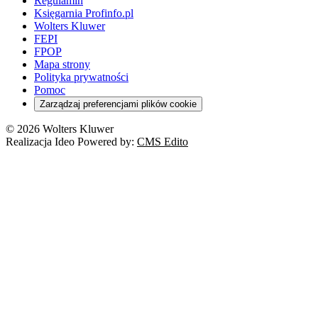
Regulamin
Księgarnia Profinfo.pl
Wolters Kluwer
FEPI
FPOP
Mapa strony
Polityka prywatności
Pomoc
Zarządzaj preferencjami plików cookie
© 2026 Wolters Kluwer
Realizacja Ideo Powered by:
CMS Edito