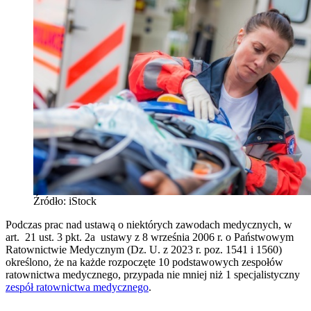
Źródło: iStock
Podczas prac nad ustawą o niektórych zawodach medycznych, w
art. 21 ust. 3 pkt. 2a ustawy z 8 września 2006 r. o Państwowym
Ratownictwie Medycznym (Dz. U. z 2023 r. poz. 1541 i 1560)
określono, że na każde rozpoczęte 10 podstawowych zespołów
ratownictwa medycznego, przypada nie mniej niż 1 specjalistyczny
zespół ratownictwa medycznego
.