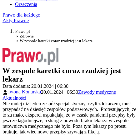
Orzeczenia
Prawo dla każdego
Akty Prawne
Prawo.pl
Zdrowie
W zespole karetki coraz rzadziej jest lekarz
W zespole karetki coraz rzadziej jest
lekarz
Data dodania: 20.01.2024 | 06:30
Iwona Konarska
20.01.2024 | 06:30
Zawody medyczne
Aktualności
Nie mniej niż jeden zespół specjalistyczny, czyli z lekarzem, musi
przypadać na dziesięć zespołów podstawowych. Protestujących, że
to za mało, eksperci uspakajają, że w czasie pandemii przepisy były
jeszcze łagodniejsze, a skarg z powodu braku lekarza w zespole
ratownictwa medycznego nie było. Poza tym lekarzy po prostu
brakuje, tak wiec nowe przepisy zrywają z fikcją.