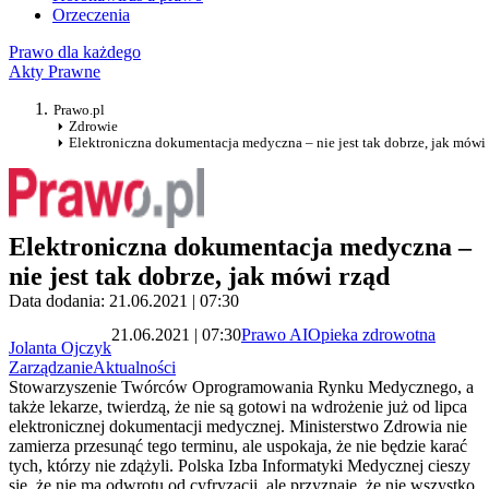
Orzeczenia
Prawo dla każdego
Akty Prawne
Prawo.pl
Zdrowie
Elektroniczna dokumentacja medyczna – nie jest tak dobrze, jak mówi
Elektroniczna dokumentacja medyczna –
nie jest tak dobrze, jak mówi rząd
Data dodania: 21.06.2021 | 07:30
21.06.2021 | 07:30
Prawo AI
Opieka zdrowotna
Jolanta Ojczyk
Zarządzanie
Aktualności
Stowarzyszenie Twórców Oprogramowania Rynku Medycznego, a
także lekarze, twierdzą, że nie są gotowi na wdrożenie już od lipca
elektronicznej dokumentacji medycznej. Ministerstwo Zdrowia nie
zamierza przesunąć tego terminu, ale uspokaja, że nie będzie karać
tych, którzy nie zdążyli. Polska Izba Informatyki Medycznej cieszy
się, że nie ma odwrotu od cyfryzacji, ale przyznaje, że nie wszystko