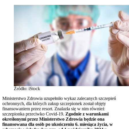
Źródło: iStock
Ministerstwo Zdrowia uzupełniło wykaz zalecanych szczepień
ochronnych, dla których zakup szczepionek został objęty
finansowaniem przez resort. Znalazła się w nim również
szczepionka przeciwko Covid-19.
Zgodnie z warunkami
określonymi przez Ministerstwo Zdrowia będzie ona
finansowana dla osób po ukończeniu 6. miesiąca życia, w