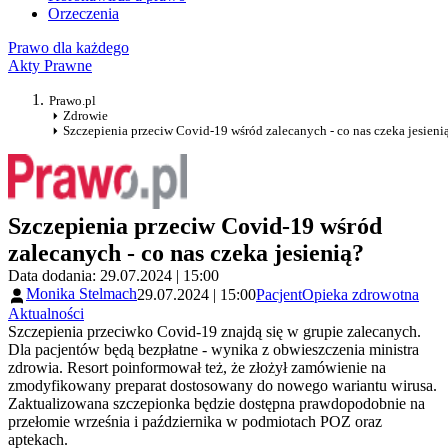
Orzeczenia
Prawo dla każdego
Akty Prawne
Prawo.pl
Zdrowie
Szczepienia przeciw Covid-19 wśród zalecanych - co nas czeka jesieni
Szczepienia przeciw Covid-19 wśród
zalecanych - co nas czeka jesienią?
Data dodania: 29.07.2024 | 15:00
Monika Stelmach
29.07.2024 | 15:00
Pacjent
Opieka zdrowotna
Aktualności
Szczepienia przeciwko Covid-19 znajdą się w grupie zalecanych.
Dla pacjentów będą bezpłatne - wynika z obwieszczenia ministra
zdrowia. Resort poinformował też, że złożył zamówienie na
zmodyfikowany preparat dostosowany do nowego wariantu wirusa.
Zaktualizowana szczepionka będzie dostępna prawdopodobnie na
przełomie września i października w podmiotach POZ oraz
aptekach.