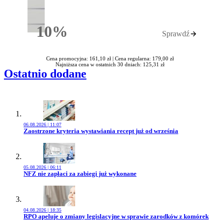
10%
Sprawdź
Rabatu
Cena promocyjna: 161,10 zł |
Cena regularna: 179,00 zł
Najniższa cena w ostatnich 30 dniach: 125,31 zł
Ostatnio dodane
06.08.2026 | 11:07
Przejdź do artykułu:
Zaostrzone kryteria wystawiania recept już od września
05.08.2026 | 06:11
Przejdź do artykułu:
NFZ nie zapłaci za zabiegi już wykonane
04.08.2026 | 18:35
Przejdź do artykułu:
RPO apeluje o zmiany legislacyjne w sprawie zarodków z komórek