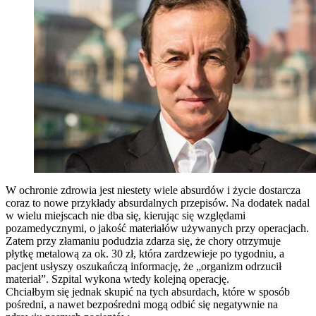
W ochronie zdrowia jest niestety wiele absurdów i życie dostarcza
coraz to nowe przykłady absurdalnych przepisów. Na dodatek nadal
w wielu miejscach nie dba się, kierując się względami
pozamedycznymi, o jakość materiałów używanych przy operacjach.
Zatem przy złamaniu podudzia zdarza się, że chory otrzymuje
płytkę metalową za ok. 30 zł, która zardzewieje po tygodniu, a
pacjent usłyszy oszukańczą informację, że „organizm odrzucił
materiał”. Szpital wykona wtedy kolejną operację.
Chciałbym się jednak skupić na tych absurdach, które w sposób
pośredni, a nawet bezpośredni mogą odbić się negatywnie na