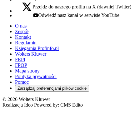
Przejdź do naszego profilu na X (dawniej Twitter)
x - otwiera się w nowej karcie
Odwiedź nasz kanał w serwisie YouTube
youtube - otwiera się w nowej karcie
O nas
Zespół
Kontakt
Regulamin
Księgarnia Profinfo.pl
Wolters Kluwer
FEPI
FPOP
Mapa strony
Polityka prywatności
Pomoc
Zarządzaj preferencjami plików cookie
© 2026 Wolters Kluwer
Realizacja Ideo Powered by:
CMS Edito