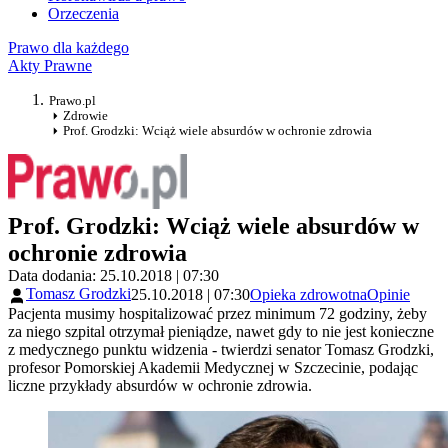
Orzeczenia
Prawo dla każdego
Akty Prawne
Prawo.pl
Zdrowie
Prof. Grodzki: Wciąż wiele absurdów w ochronie zdrowia
Prof. Grodzki: Wciąż wiele absurdów w
ochronie zdrowia
Data dodania: 25.10.2018 | 07:30
Tomasz Grodzki
25.10.2018 | 07:30
Opieka zdrowotna
Opinie
Pacjenta musimy hospitalizować przez minimum 72 godziny, żeby
za niego szpital otrzymał pieniądze, nawet gdy to nie jest konieczne
z medycznego punktu widzenia - twierdzi senator Tomasz Grodzki,
profesor Pomorskiej Akademii Medycznej w Szczecinie, podając
liczne przykłady absurdów w ochronie zdrowia.