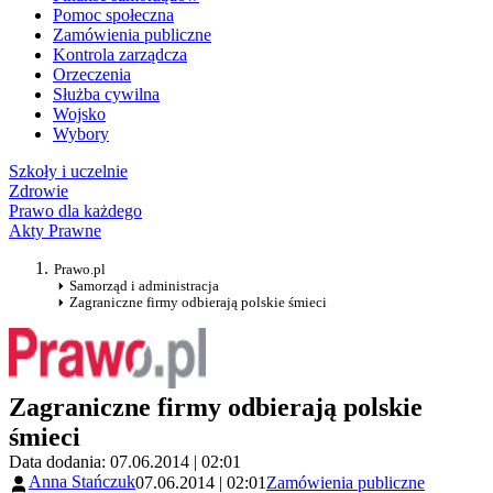
Pomoc społeczna
Zamówienia publiczne
Kontrola zarządcza
Orzeczenia
Służba cywilna
Wojsko
Wybory
Szkoły i uczelnie
Zdrowie
Prawo dla każdego
Akty Prawne
Prawo.pl
Samorząd i administracja
Zagraniczne firmy odbierają polskie śmieci
Zagraniczne firmy odbierają polskie
śmieci
Data dodania: 07.06.2014 | 02:01
Anna Stańczuk
07.06.2014 | 02:01
Zamówienia publiczne