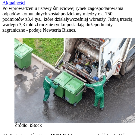
Aktualności
Po wprowadzeniu ustawy śmieciowej rynek zagospodarowania
odpadów komunalnych został podzielony między ok. 750
podmiotów z3,4 tys., które działaływcześniej wbranży. Jedną trzecią
wartego 3,3 mld zł rocznie rynku posiadają dużepodmioty
zagraniczne - podaje Newseria Biznes.
Źródło: iStock