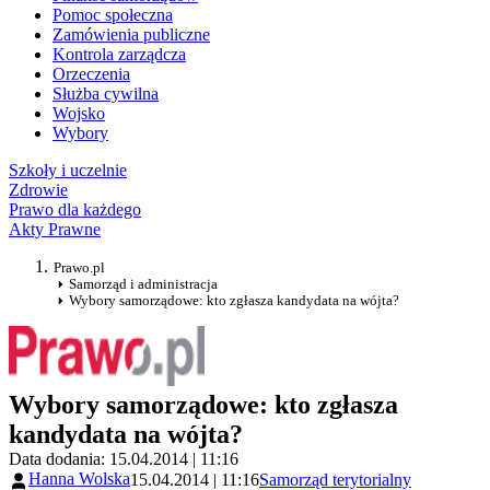
Pomoc społeczna
Zamówienia publiczne
Kontrola zarządcza
Orzeczenia
Służba cywilna
Wojsko
Wybory
Szkoły i uczelnie
Zdrowie
Prawo dla każdego
Akty Prawne
Prawo.pl
Samorząd i administracja
Wybory samorządowe: kto zgłasza kandydata na wójta?
Wybory samorządowe: kto zgłasza
kandydata na wójta?
Data dodania: 15.04.2014 | 11:16
Hanna Wolska
15.04.2014 | 11:16
Samorząd terytorialny