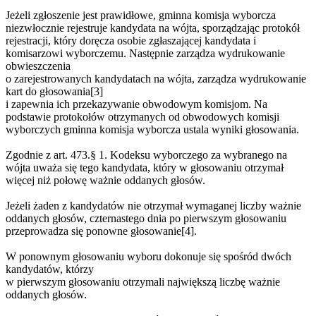
Jeżeli zgłoszenie jest prawidłowe, gminna komisja wyborcza
niezwłocznie rejestruje kandydata na wójta, sporządzając protokół
rejestracji, który doręcza osobie zgłaszającej kandydata i
komisarzowi wyborczemu. Następnie zarządza wydrukowanie
obwieszczenia
o zarejestrowanych kandydatach na wójta, zarządza wydrukowanie
kart do głosowania[3]
i zapewnia ich przekazywanie obwodowym komisjom. Na
podstawie protokołów otrzymanych od obwodowych komisji
wyborczych gminna komisja wyborcza ustala wyniki głosowania.
Zgodnie z art. 473.§ 1. Kodeksu wyborczego za wybranego na
wójta uważa się tego kandydata, który w głosowaniu otrzymał
więcej niż połowę ważnie oddanych głosów.
Jeżeli żaden z kandydatów nie otrzymał wymaganej liczby ważnie
oddanych głosów, czternastego dnia po pierwszym głosowaniu
przeprowadza się ponowne głosowanie[4].
W ponownym głosowaniu wyboru dokonuje się spośród dwóch
kandydatów, którzy
w pierwszym głosowaniu otrzymali największą liczbę ważnie
oddanych głosów.