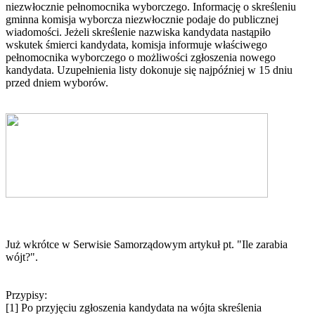
niezwłocznie pełnomocnika wyborczego. Informację o skreśleniu
gminna komisja wyborcza niezwłocznie podaje do publicznej
wiadomości. Jeżeli skreślenie nazwiska kandydata nastąpiło
wskutek śmierci kandydata, komisja informuje właściwego
pełnomocnika wyborczego o możliwości zgłoszenia nowego
kandydata. Uzupełnienia listy dokonuje się najpóźniej w 15 dniu
przed dniem wyborów.
Już wkrótce w Serwisie Samorządowym artykuł pt. "Ile zarabia
wójt?".
Przypisy:
[1] Po przyjęciu zgłoszenia kandydata na wójta skreślenia