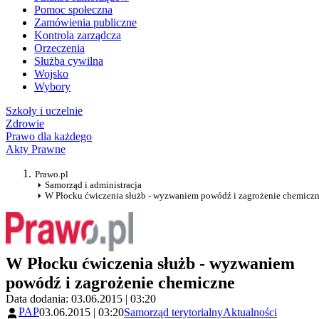
Pomoc społeczna
Zamówienia publiczne
Kontrola zarządcza
Orzeczenia
Służba cywilna
Wojsko
Wybory
Szkoły i uczelnie
Zdrowie
Prawo dla każdego
Akty Prawne
Prawo.pl
Samorząd i administracja
W Płocku ćwiczenia służb - wyzwaniem powódź i zagrożenie chemicz
W Płocku ćwiczenia służb - wyzwaniem
powódź i zagrożenie chemiczne
Data dodania: 03.06.2015 | 03:20
PAP
03.06.2015 | 03:20
Samorząd terytorialny
Aktualności