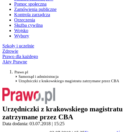
Pomoc społeczna
Zamówienia publiczne
Kontrola zarządcza
Orzeczenia
Służba cywilna
Wojsko
Wybory
Szkoły i uczelnie
Zdrowie
Prawo dla każdego
Akty Prawne
Prawo.pl
Samorząd i administracja
Urzędniczki z krakowskiego magistratu zatrzymane przez CBA
Urzędniczki z krakowskiego magistratu
zatrzymane przez CBA
Data dodania: 03.07.2018 | 15:25