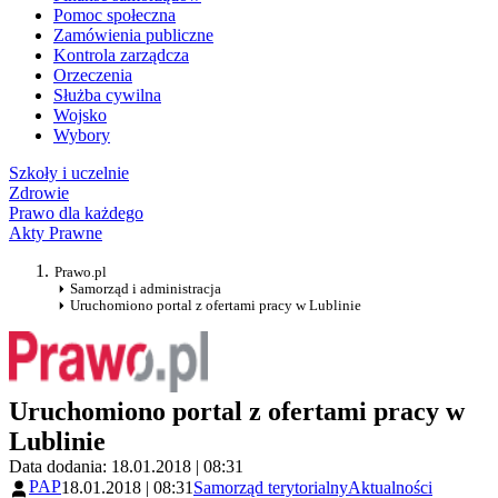
Pomoc społeczna
Zamówienia publiczne
Kontrola zarządcza
Orzeczenia
Służba cywilna
Wojsko
Wybory
Szkoły i uczelnie
Zdrowie
Prawo dla każdego
Akty Prawne
Prawo.pl
Samorząd i administracja
Uruchomiono portal z ofertami pracy w Lublinie
Uruchomiono portal z ofertami pracy w
Lublinie
Data dodania: 18.01.2018 | 08:31
PAP
18.01.2018 | 08:31
Samorząd terytorialny
Aktualności