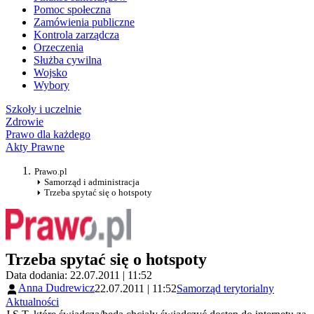
Pomoc społeczna
Zamówienia publiczne
Kontrola zarządcza
Orzeczenia
Służba cywilna
Wojsko
Wybory
Szkoły i uczelnie
Zdrowie
Prawo dla każdego
Akty Prawne
Prawo.pl
Samorząd i administracja
Trzeba spytać się o hotspoty
Trzeba spytać się o hotspoty
Data dodania: 22.07.2011 | 11:52
Anna Dudrewicz
22.07.2011 | 11:52
Samorząd terytorialny
Aktualności