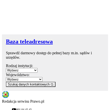
Baza teleadresowa
Sprawdź darmowy dostęp do pełnej bazy m.in. sądów i
urzędów.
Rodzaj instytucji:
Województwo:
Szukaj danych kontaktowych
Redakcja serwisu Prawo.pl
801 04 45 45