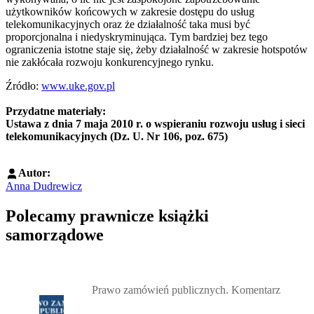
użytkowników końcowych w zakresie dostępu do usług
telekomunikacyjnych oraz że działalność taka musi być
proporcjonalna i niedyskryminująca. Tym bardziej bez tego
ograniczenia istotne staje się, żeby działalność w zakresie hotspotów
nie zakłócała rozwoju konkurencyjnego rynku.
Źródło:
www.uke.gov.pl
Przydatne materiały:
Ustawa z dnia 7 maja 2010 r. o wspieraniu rozwoju usług i sieci
telekomunikacyjnych (Dz. U. Nr 106, poz. 675)
Autor:
Anna Dudrewicz
Polecamy prawnicze książki
samorządowe
Przejdź do: Prawo zamówień publicznych. Komentarz, Andrzela G
Prawo zamówień publicznych. Komentarz