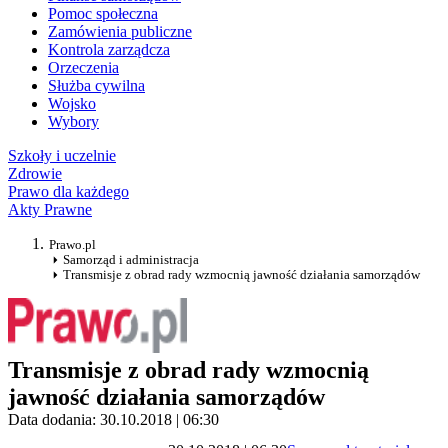
Pomoc społeczna
Zamówienia publiczne
Kontrola zarządcza
Orzeczenia
Służba cywilna
Wojsko
Wybory
Szkoły i uczelnie
Zdrowie
Prawo dla każdego
Akty Prawne
Prawo.pl
Samorząd i administracja
Transmisje z obrad rady wzmocnią jawność działania samorządów
Transmisje z obrad rady wzmocnią
jawność działania samorządów
Data dodania: 30.10.2018 | 06:30