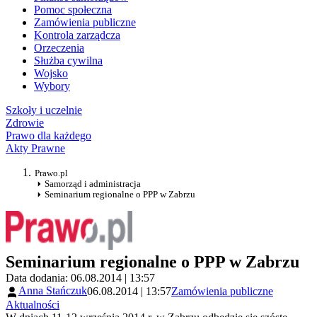
Pomoc społeczna
Zamówienia publiczne
Kontrola zarządcza
Orzeczenia
Służba cywilna
Wojsko
Wybory
Szkoły i uczelnie
Zdrowie
Prawo dla każdego
Akty Prawne
Prawo.pl
Samorząd i administracja
Seminarium regionalne o PPP w Zabrzu
Seminarium regionalne o PPP w Zabrzu
Data dodania: 06.08.2014 | 13:57
Anna Stańczuk
06.08.2014 | 13:57
Zamówienia publiczne
Aktualności