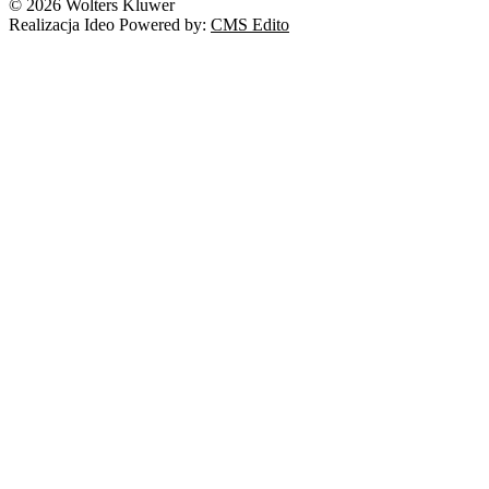
© 2026 Wolters Kluwer
Realizacja Ideo Powered by:
CMS Edito