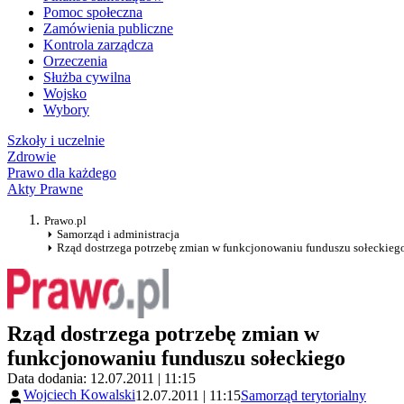
Pomoc społeczna
Zamówienia publiczne
Kontrola zarządcza
Orzeczenia
Służba cywilna
Wojsko
Wybory
Szkoły i uczelnie
Zdrowie
Prawo dla każdego
Akty Prawne
Prawo.pl
Samorząd i administracja
Rząd dostrzega potrzebę zmian w funkcjonowaniu funduszu sołeckieg
Rząd dostrzega potrzebę zmian w
funkcjonowaniu funduszu sołeckiego
Data dodania: 12.07.2011 | 11:15
Wojciech Kowalski
12.07.2011 | 11:15
Samorząd terytorialny