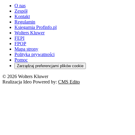
O nas
Zespół
Kontakt
Regulamin
Księgarnia Profinfo.pl
Wolters Kluwer
FEPI
FPOP
Mapa strony
Polityka prywatności
Pomoc
Zarządzaj preferencjami plików cookie
© 2026 Wolters Kluwer
Realizacja Ideo Powered by:
CMS Edito