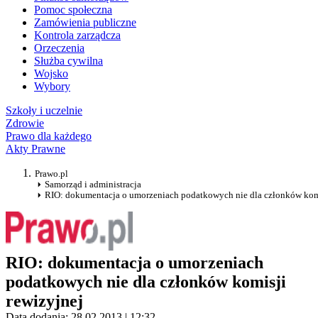
Pomoc społeczna
Zamówienia publiczne
Kontrola zarządcza
Orzeczenia
Służba cywilna
Wojsko
Wybory
Szkoły i uczelnie
Zdrowie
Prawo dla każdego
Akty Prawne
Prawo.pl
Samorząd i administracja
RIO: dokumentacja o umorzeniach podatkowych nie dla członków komi
RIO: dokumentacja o umorzeniach
podatkowych nie dla członków komisji
rewizyjnej
Data dodania: 28.02.2013 | 12:32