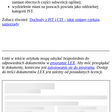
zamiast obecnych części subwencji ogólnej;
wydzielenie miast na prawach powiatu jako oddzielnej
kategorii JST.
Zobacz również:
Dochody z PIT i CIT - jakie zmiany czekają
samorządy
--------------------------------------------------------------------------------------
--------------------------------------------------------
Linki w tekście artykułu mogą odsyłać bezpośrednio do
odpowiednich dokumentów w
programie LEX
. Aby móc przeglądać
te dokumenty, konieczne jest
zalogowanie się do programu
. Dostęp
do treści dokumentów LEX jest zależny od posiadanych licencji.