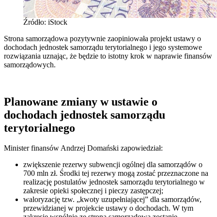
Źródło: iStock
Strona samorządowa pozytywnie zaopiniowała projekt ustawy o
dochodach jednostek samorządu terytorialnego i jego systemowe
rozwiązania uznając, że będzie to istotny krok w naprawie finansów
samorządowych.
Planowane zmiany w ustawie o
dochodach jednostek samorządu
terytorialnego
Minister finansów Andrzej Domański zapowiedział:
zwiększenie rezerwy subwencji ogólnej dla samorządów o
700 mln zł. Środki tej rezerwy mogą zostać przeznaczone na
realizację postulatów jednostek samorządu terytorialnego w
zakresie opieki społecznej i pieczy zastępczej;
waloryzację tzw. „kwoty uzupełniającej” dla samorządów,
przewidzianej w projekcie ustawy o dochodach. W tym
zakresie wspólnie ze stroną samorządową zostanie