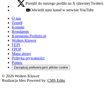
Przejdź do naszego profilu na X (dawniej Twitter)
x - otwiera się w nowej karcie
Odwiedź nasz kanał w serwisie YouTube
youtube - otwiera się w nowej karcie
O nas
Zespół
Kontakt
Regulamin
Księgarnia Profinfo.pl
Wolters Kluwer
FEPI
FPOP
Mapa strony
Polityka prywatności
Pomoc
Zarządzaj preferencjami plików cookie
© 2026 Wolters Kluwer
Realizacja Ideo Powered by:
CMS Edito