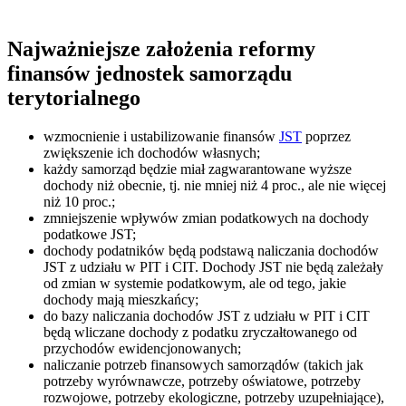
Najważniejsze założenia reformy
finansów jednostek samorządu
terytorialnego
wzmocnienie i ustabilizowanie finansów
JST
poprzez
zwiększenie ich dochodów własnych;
każdy samorząd będzie miał zagwarantowane wyższe
dochody niż obecnie, tj. nie mniej niż 4 proc., ale nie więcej
niż 10 proc.;
zmniejszenie wpływów zmian podatkowych na dochody
podatkowe JST;
dochody podatników będą podstawą naliczania dochodów
JST z udziału w PIT i CIT. Dochody JST nie będą zależały
od zmian w systemie podatkowym, ale od tego, jakie
dochody mają mieszkańcy;
do bazy naliczania dochodów JST z udziału w PIT i CIT
będą wliczane dochody z podatku zryczałtowanego od
przychodów ewidencjonowanych;
naliczanie potrzeb finansowych samorządów (takich jak
potrzeby wyrównawcze, potrzeby oświatowe, potrzeby
rozwojowe, potrzeby ekologiczne, potrzeby uzupełniające),