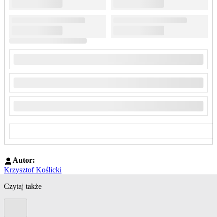
Autor:
Krzysztof Koślicki
Czytaj także
Poprzedni slide