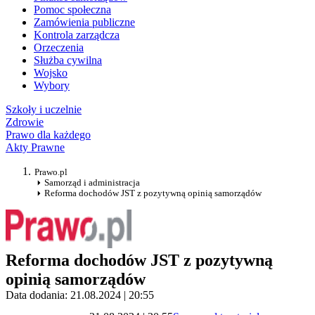
Pomoc społeczna
Zamówienia publiczne
Kontrola zarządcza
Orzeczenia
Służba cywilna
Wojsko
Wybory
Szkoły i uczelnie
Zdrowie
Prawo dla każdego
Akty Prawne
Prawo.pl
Samorząd i administracja
Reforma dochodów JST z pozytywną opinią samorządów
Reforma dochodów JST z pozytywną
opinią samorządów
Data dodania: 21.08.2024 | 20:55