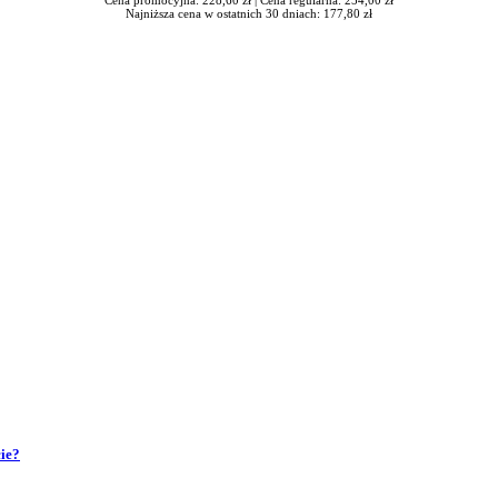
Najniższa cena w ostatnich 30 dniach: 177,80 zł
ie?