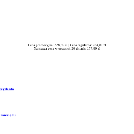
Cena promocyjna: 228,60 zł |
Cena regularna: 254,00 zł
Najniższa cena w ostatnich 30 dniach: 177,80 zł
ezydenta
 miesiącu