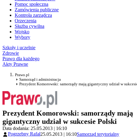
Pomoc społeczna
Zamówienia publiczne
Kontrola zarządcza
Orzeczenia
Służba cywilna
Wojsko
Wybory
Szkoły i uczelnie
Zdrowie
Prawo dla każdego
Akty Prawne
Prawo.pl
Samorząd i administracja
Prezydent Komorowski: samorządy mają gigantyczny udział w sukcesi
Prezydent Komorowski: samorządy mają
gigantyczny udział w sukcesie Polski
Data dodania: 25.05.2013 | 16:10
Pogrzebny Rafał
25.05.2013 | 16:10
Samorząd terytorialny