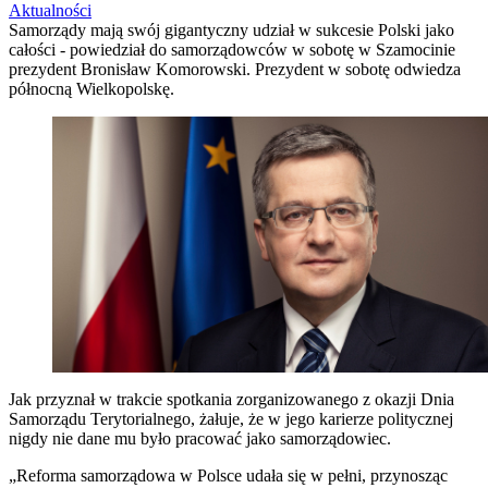
Aktualności
Samorządy mają swój gigantyczny udział w sukcesie Polski jako
całości - powiedział do samorządowców w sobotę w Szamocinie
prezydent Bronisław Komorowski. Prezydent w sobotę odwiedza
północną Wielkopolskę.
Jak przyznał w trakcie spotkania zorganizowanego z okazji Dnia
Samorządu Terytorialnego, żałuje, że w jego karierze politycznej
nigdy nie dane mu było pracować jako samorządowiec.
„Reforma samorządowa w Polsce udała się w pełni, przynosząc