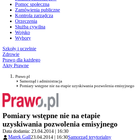
Pomoc społeczna
Zamówienia publiczne
Kontrola zarządcza
Orzeczenia
Służba cywilna
Wojsko
Wybory
Szkoły i uczelnie
Zdrowie
Prawo dla każdego
Akty Prawne
Prawo.pl
Samorząd i administracja
Pomiary wstępne nie na etapie uzyskiwania pozwolenia emisyjnego
Pomiary wstępne nie na etapie
uzyskiwania pozwolenia emisyjnego
Data dodania: 23.04.2014 | 16:30
Marek Gall
23.04.2014 | 16:30
Samorząd terytorialny