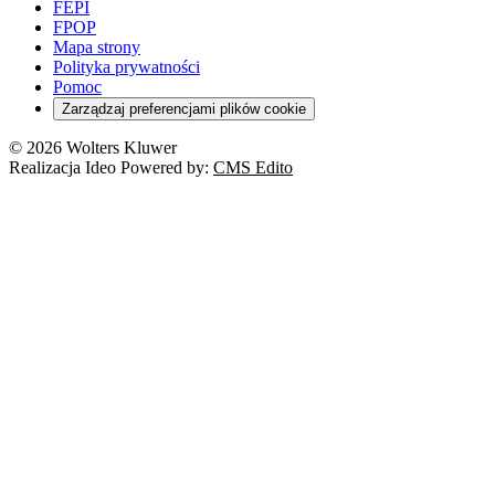
FEPI
FPOP
Mapa strony
Polityka prywatności
Pomoc
Zarządzaj preferencjami plików cookie
© 2026 Wolters Kluwer
Realizacja Ideo Powered by:
CMS Edito