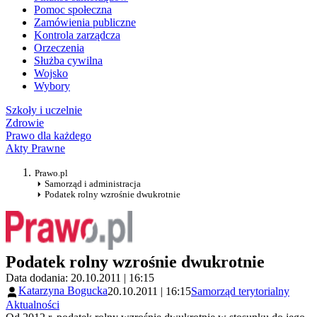
Pomoc społeczna
Zamówienia publiczne
Kontrola zarządcza
Orzeczenia
Służba cywilna
Wojsko
Wybory
Szkoły i uczelnie
Zdrowie
Prawo dla każdego
Akty Prawne
Prawo.pl
Samorząd i administracja
Podatek rolny wzrośnie dwukrotnie
Podatek rolny wzrośnie dwukrotnie
Data dodania: 20.10.2011 | 16:15
Katarzyna Bogucka
20.10.2011 | 16:15
Samorząd terytorialny
Aktualności