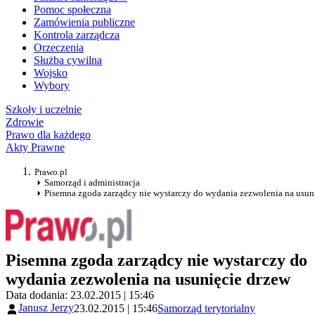
Pomoc społeczna
Zamówienia publiczne
Kontrola zarządcza
Orzeczenia
Służba cywilna
Wojsko
Wybory
Szkoły i uczelnie
Zdrowie
Prawo dla każdego
Akty Prawne
Prawo.pl
Samorząd i administracja
Pisemna zgoda zarządcy nie wystarczy do wydania zezwolenia na usun
Pisemna zgoda zarządcy nie wystarczy do
wydania zezwolenia na usunięcie drzew
Data dodania: 23.02.2015 | 15:46
Janusz Jerzy
23.02.2015 | 15:46
Samorząd terytorialny