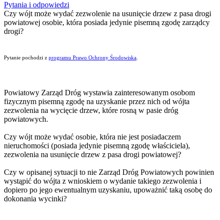
Pytania i odpowiedzi
Czy wójt może wydać zezwolenie na usunięcie drzew z pasa drogi
powiatowej osobie, która posiada jedynie pisemną zgodę zarządcy
drogi?
Pytanie pochodzi z
programu Prawo Ochrony Środowiska
.
Powiatowy Zarząd Dróg wystawia zainteresowanym osobom
fizycznym pisemną zgodę na uzyskanie przez nich od wójta
zezwolenia na wycięcie drzew, które rosną w pasie dróg
powiatowych.
Czy wójt może wydać osobie, która nie jest posiadaczem
nieruchomości (posiada jedynie pisemną zgodę właściciela),
zezwolenia na usunięcie drzew z pasa drogi powiatowej?
Czy w opisanej sytuacji to nie Zarząd Dróg Powiatowych powinien
wystąpić do wójta z wnioskiem o wydanie takiego zezwolenia i
dopiero po jego ewentualnym uzyskaniu, upoważnić taką osobę do
dokonania wycinki?