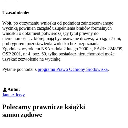
Uzasadnienie:
Wójt, po otrzymaniu wniosku od podmiotu zainteresowanego
wycinką powinien zażądać uzupełnienia braków formalnych
wniosku o dokument potwierdzający tytuł prawny do
nieruchomości, z której mają być usuwane drzewa, w ciągu 7 dni,
pod rygorem pozostawienia wniosku bez rozpoznania.
Zgodnie z wyrokiem NSA z dnia 2 lutego 2000 r., SA/Rz 2248/99,
OSP 2001, nr 4, poz. 60, tylko posiadacz nieruchomości może
uzyskać zezwolenie na wycinkę.
Pytanie pochodzi z
programu Prawo Ochrony Środowiska
.
Autor:
Janusz Jerzy
Polecamy prawnicze książki
samorządowe