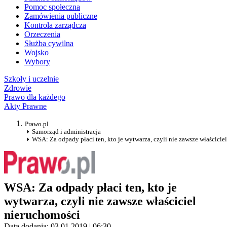
Pomoc społeczna
Zamówienia publiczne
Kontrola zarządcza
Orzeczenia
Służba cywilna
Wojsko
Wybory
Szkoły i uczelnie
Zdrowie
Prawo dla każdego
Akty Prawne
Prawo.pl
Samorząd i administracja
WSA: Za odpady płaci ten, kto je wytwarza, czyli nie zawsze właścicie
WSA: Za odpady płaci ten, kto je
wytwarza, czyli nie zawsze właściciel
nieruchomości
Data dodania: 03.01.2019 | 06:30