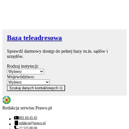
Baza teleadresowa
Sprawdź darmowy dostęp do pełnej bazy m.in. sądów i
urzędów.
Rodzaj instytucji:
Województwo:
Szukaj danych kontaktowych
Redakcja serwisu Prawo.pl
801 04 45 45
Numer telefonu:
redakcja@prawo.pl
Adres email:
22 535 88 00