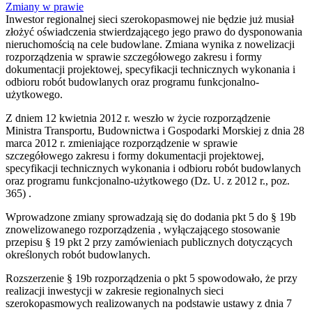
Zmiany w prawie
Inwestor regionalnej sieci szerokopasmowej nie będzie już musiał
złożyć oświadczenia stwierdzającego jego prawo do dysponowania
nieruchomością na cele budowlane. Zmiana wynika z nowelizacji
rozporządzenia w sprawie szczegółowego zakresu i formy
dokumentacji projektowej, specyfikacji technicznych wykonania i
odbioru robót budowlanych oraz programu funkcjonalno-
użytkowego.
Z dniem 12 kwietnia 2012 r. weszło w życie rozporządzenie
Ministra Transportu, Budownictwa i Gospodarki Morskiej z dnia 28
marca 2012 r. zmieniające rozporządzenie w sprawie
szczegółowego zakresu i formy dokumentacji projektowej,
specyfikacji technicznych wykonania i odbioru robót budowlanych
oraz programu funkcjonalno-użytkowego (Dz. U. z 2012 r., poz.
365) .
Wprowadzone zmiany sprowadzają się do dodania pkt 5 do § 19b
znowelizowanego rozporządzenia , wyłączającego stosowanie
przepisu § 19 pkt 2 przy zamówieniach publicznych dotyczących
określonych robót budowlanych.
Rozszerzenie § 19b rozporządzenia o pkt 5 spowodowało, że przy
realizacji inwestycji w zakresie regionalnych sieci
szerokopasmowych realizowanych na podstawie ustawy z dnia 7