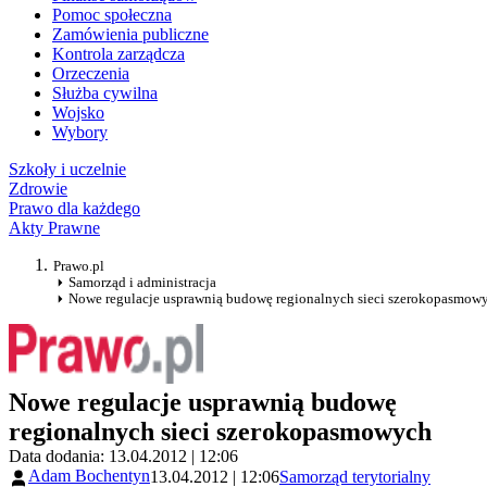
Pomoc społeczna
Zamówienia publiczne
Kontrola zarządcza
Orzeczenia
Służba cywilna
Wojsko
Wybory
Szkoły i uczelnie
Zdrowie
Prawo dla każdego
Akty Prawne
Prawo.pl
Samorząd i administracja
Nowe regulacje usprawnią budowę regionalnych sieci szerokopasmow
Nowe regulacje usprawnią budowę
regionalnych sieci szerokopasmowych
Data dodania: 13.04.2012 | 12:06
Adam Bochentyn
13.04.2012 | 12:06
Samorząd terytorialny