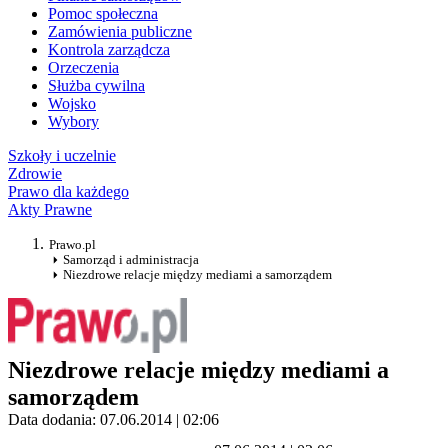
Pomoc społeczna
Zamówienia publiczne
Kontrola zarządcza
Orzeczenia
Służba cywilna
Wojsko
Wybory
Szkoły i uczelnie
Zdrowie
Prawo dla każdego
Akty Prawne
Prawo.pl
Samorząd i administracja
Niezdrowe relacje między mediami a samorządem
Niezdrowe relacje między mediami a
samorządem
Data dodania: 07.06.2014 | 02:06