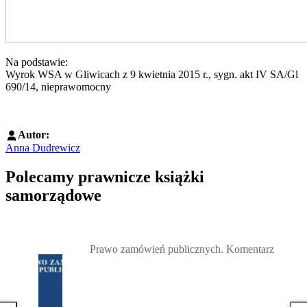
Na podstawie:
Wyrok WSA w Gliwicach z 9 kwietnia 2015 r., sygn. akt IV SA/Gl
690/14, nieprawomocny
Autor:
Anna Dudrewicz
Polecamy prawnicze książki
samorządowe
Przejdź do: Prawo zamówień publicznych. Komentarz, Andrzela G
Prawo zamówień publicznych. Komentarz