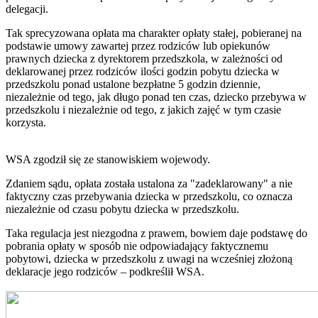
delegacji.
Tak sprecyzowana opłata ma charakter opłaty stałej, pobieranej na
podstawie umowy zawartej przez rodziców lub opiekunów
prawnych dziecka z dyrektorem przedszkola, w zależności od
deklarowanej przez rodziców ilości godzin pobytu dziecka w
przedszkolu ponad ustalone bezpłatne 5 godzin dziennie,
niezależnie od tego, jak długo ponad ten czas, dziecko przebywa w
przedszkolu i niezależnie od tego, z jakich zajęć w tym czasie
korzysta.
WSA zgodził się ze stanowiskiem wojewody.
Zdaniem sądu, opłata została ustalona za "zadeklarowany" a nie
faktyczny czas przebywania dziecka w przedszkolu, co oznacza
niezależnie od czasu pobytu dziecka w przedszkolu.
Taka regulacja jest niezgodna z prawem, bowiem daje podstawę do
pobrania opłaty w sposób nie odpowiadający faktycznemu
pobytowi, dziecka w przedszkolu z uwagi na wcześniej złożoną
deklaracje jego rodziców – podkreślił WSA.