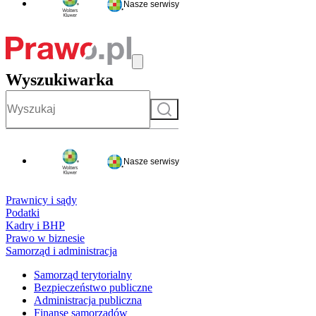
Nasze serwisy
Wyszukiwarka
Szukaj
Nasze serwisy
Prawnicy i sądy
Podatki
Kadry i BHP
Prawo w biznesie
Samorząd i administracja
Samorząd terytorialny
Bezpieczeństwo publiczne
Administracja publiczna
Finanse samorządów