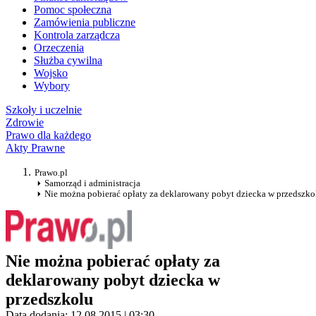
Pomoc społeczna
Zamówienia publiczne
Kontrola zarządcza
Orzeczenia
Służba cywilna
Wojsko
Wybory
Szkoły i uczelnie
Zdrowie
Prawo dla każdego
Akty Prawne
Prawo.pl
Samorząd i administracja
Nie można pobierać opłaty za deklarowany pobyt dziecka w przedszko
Nie można pobierać opłaty za
deklarowany pobyt dziecka w
przedszkolu
Data dodania: 12.08.2015 | 03:30