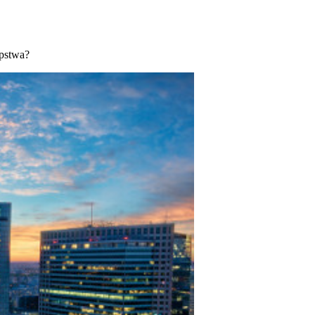
ępstwa?