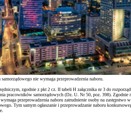
ka samorządowego nie wymaga przeprowadzenia naboru.
zędniczym, zgodnie z pkt 2 cz. II tabeli H załącznika nr 3 do rozporz
ia pracowników samorządowych (Dz. U. Nr 50, poz. 398). Zgodnie nat
 wymaga przeprowadzenia naboru zatrudnienie osoby na zastępstwo w
owego. Tym samym ogłaszanie i przeprowadzanie naboru konkursoweg
e.