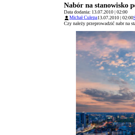
Nabór na stanowisko p
Data dodania: 13.07.2010 | 02:00
Michał Culepa
13.07.2010 | 02:00
Czy należy przeprowadzić nabr na st