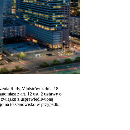
ądzenia Rady Ministrów z dnia 18
omiast z art. 12 ust. 2
ustawy o
 związku z usprawiedliwioną
o na to stanowisko w przypadku