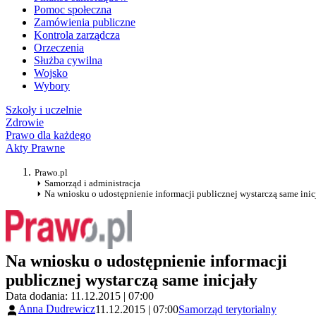
Pomoc społeczna
Zamówienia publiczne
Kontrola zarządcza
Orzeczenia
Służba cywilna
Wojsko
Wybory
Szkoły i uczelnie
Zdrowie
Prawo dla każdego
Akty Prawne
Prawo.pl
Samorząd i administracja
Na wniosku o udostępnienie informacji publicznej wystarczą same inic
Na wniosku o udostępnienie informacji
publicznej wystarczą same inicjały
Data dodania: 11.12.2015 | 07:00
Anna Dudrewicz
11.12.2015 | 07:00
Samorząd terytorialny