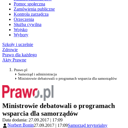
Pomoc społeczna
Zamówienia publiczne
Kontrola zarządcza
Orzeczenia
Służba cywilna
Wojsko
Wybory
Szkoły i uczelnie
Zdrowie
Prawo dla każdego
Akty Prawne
Prawo.pl
Samorząd i administracja
Ministrowie debatowali o programach wsparcia dla samorządów
Ministrowie debatowali o programach
wsparcia dla samorządów
Data dodania: 27.09.2017 | 17:09
Norbert Bonin
27.09.2017 | 17:09
Samorząd terytorialny