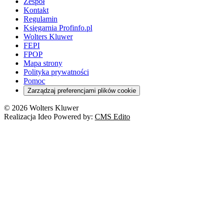
Zespół
Kontakt
Regulamin
Księgarnia Profinfo.pl
Wolters Kluwer
FEPI
FPOP
Mapa strony
Polityka prywatności
Pomoc
Zarządzaj preferencjami plików cookie
© 2026 Wolters Kluwer
Realizacja Ideo Powered by:
CMS Edito