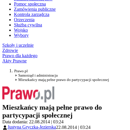
Pomoc społeczna
Zamówienia publiczne
Kontrola zarządcza
Orzeczenia
Służba cywilna
Wojsko
Wybory
Szkoły i uczelnie
Zdrowie
Prawo dla każdego
Akty Prawne
Prawo.pl
Samorząd i administracja
Mieszkańcy mają pełne prawo do partycypacji społecznej
Mieszkańcy mają pełne prawo do
partycypacji społecznej
Data dodania: 22.08.2014 | 03:24
Justyna Gryczka-Jezierska
22.08.2014 | 03:24