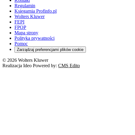
Kontakt
Regulamin
Księgarnia Profinfo.pl
Wolters Kluwer
FEPI
FPOP
Mapa strony
Polityka prywatności
Pomoc
Zarządzaj preferencjami plików cookie
© 2026 Wolters Kluwer
Realizacja Ideo Powered by:
CMS Edito