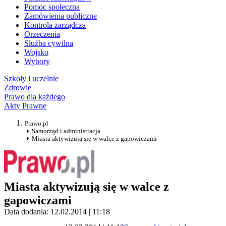
Pomoc społeczna
Zamówienia publiczne
Kontrola zarządcza
Orzeczenia
Służba cywilna
Wojsko
Wybory
Szkoły i uczelnie
Zdrowie
Prawo dla każdego
Akty Prawne
Prawo.pl
Samorząd i administracja
Miasta aktywizują się w walce z gapowiczami
Miasta aktywizują się w walce z
gapowiczami
Data dodania: 12.02.2014 | 11:18